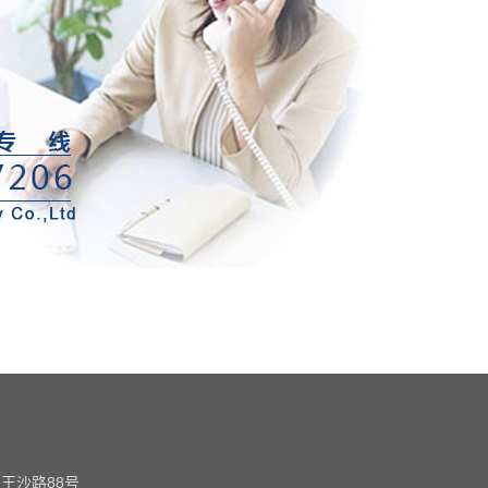
王沙路88号