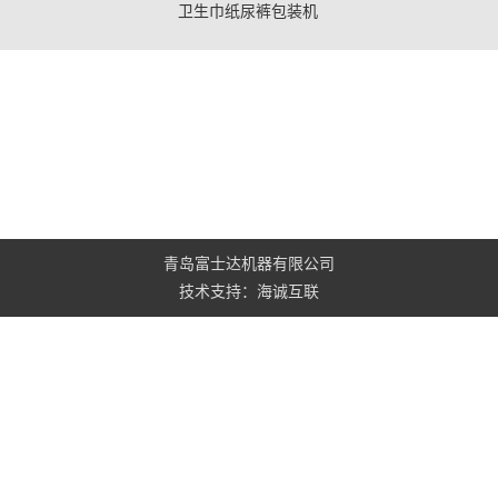
卫生巾纸尿裤包装机
青岛富士达机器有限公司
技术支持：海诚互联