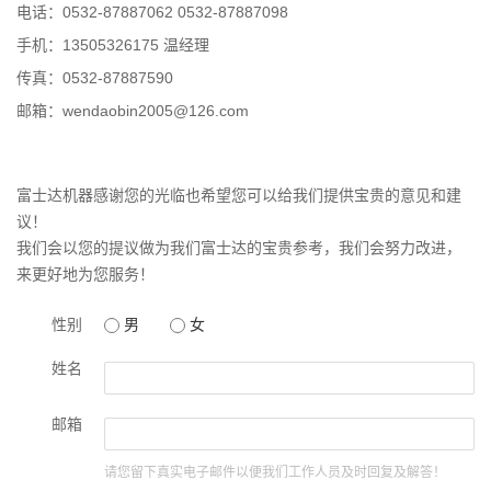
电话：
0532-87887062
0532-87887098
手机：
13505326175
温经理
传真：0532-87887590
邮箱：
wendaobin2005@126.com
富士达机器感谢您的光临也希望您可以给我们提供宝贵的意见和建
议！
我们会以您的提议做为我们富士达的宝贵参考，我们会努力改进，
来更好地为您服务！
性别
男
女
姓名
邮箱
请您留下真实电子邮件以便我们工作人员及时回复及解答！