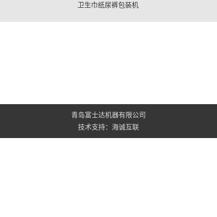
卫生巾纸尿裤包装机
青岛富士达机器有限公司
技术支持：海诚互联